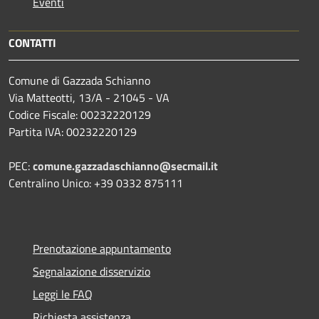
Eventi
CONTATTI
Comune di Gazzada Schianno
Via Matteotti, 13/A - 21045 - VA
Codice Fiscale: 00232220129
Partita IVA: 00232220129
PEC:
comune.gazzadaschianno@secmail.it
Centralino Unico: +39 0332 875111
Prenotazione appuntamento
Segnalazione disservizio
Leggi le FAQ
Richiesta assistenza