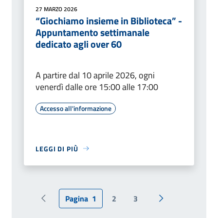
27 MARZO 2026
“Giochiamo insieme in Biblioteca” -
Appuntamento settimanale
dedicato agli over 60
A partire dal 10 aprile 2026, ogni
venerdì dalle ore 15:00 alle 17:00
Accesso all'informazione
LEGGI DI PIÙ
Pagina
1
2
3
Pagina precedente
Pagina successiv