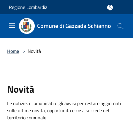
Salta al contenuto principale
Regione Lombardia
Comune di Gazzada Schianno
Home
>
Novità
Novità
Le notizie, i comunicati e gli avvisi per restare aggiornati
sulle ultime novità, opportunità e cosa succede nel
territorio comunale.