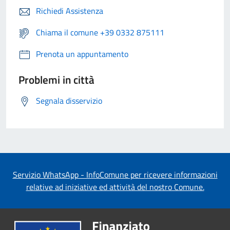
Richiedi Assistenza
Chiama il comune +39 0332 875111
Prenota un appuntamento
Problemi in città
Segnala disservizio
Servizio WhatsApp - InfoComune per ricevere informazioni
relative ad iniziative ed attività del nostro Comune.