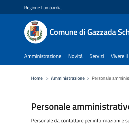
Salta al contenuto principale
Regione Lombardia
Comune di Gazzada Sc
Amministrazione
Novità
Servizi
Vivere 
Home
>
Amministrazione
>
Personale amminis
Personale amministrativ
Personale da contattare per informazioni e supp