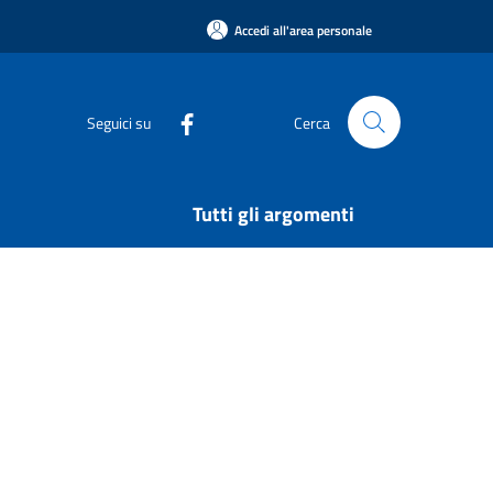
Accedi all'area personale
Seguici su
Cerca
Tutti gli argomenti