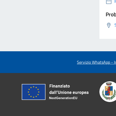
Prob
Servizio WhatsApp - In