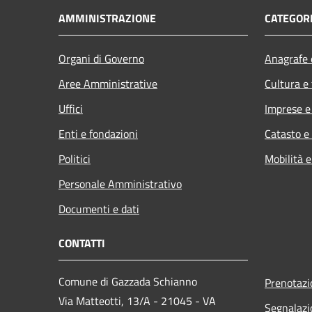
AMMINISTRAZIONE
CATEGORI
Organi di Governo
Anagrafe e
Aree Amministrative
Cultura e
Uffici
Imprese 
Enti e fondazioni
Catasto e
Politici
Mobilità e
Personale Amministrativo
Documenti e dati
CONTATTI
Comune di Gazzada Schianno
Prenotaz
Via Matteotti, 13/A - 21045 - VA
Segnalazi