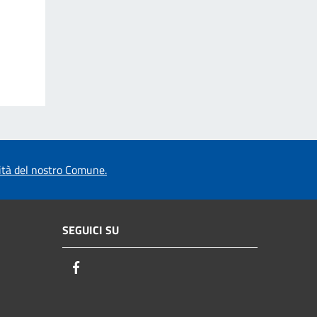
vità del nostro Comune.
SEGUICI SU
Facebook