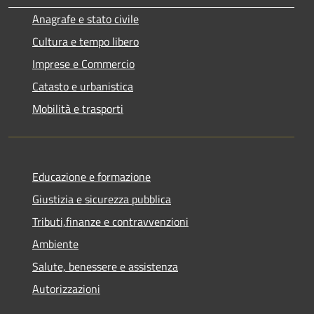
Anagrafe e stato civile
Cultura e tempo libero
Imprese e Commercio
Catasto e urbanistica
Mobilità e trasporti
Educazione e formazione
Giustizia e sicurezza pubblica
Tributi,finanze e contravvenzioni
Ambiente
Salute, benessere e assistenza
Autorizzazioni