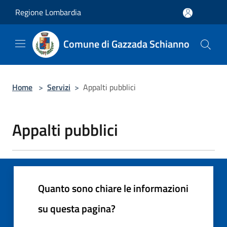
Salta al contenuto principale
Regione Lombardia
Comune di Gazzada Schianno
Home
>
Servizi
>
Appalti pubblici
Appalti pubblici
Quanto sono chiare le informazioni
su questa pagina?