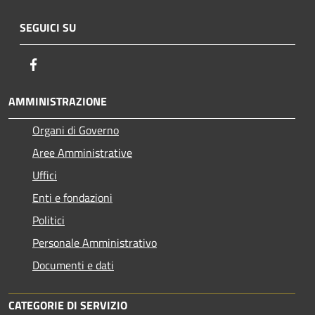
SEGUICI SU
Facebook
AMMINISTRAZIONE
Organi di Governo
Aree Amministrative
Uffici
Enti e fondazioni
Politici
Personale Amministrativo
Documenti e dati
CATEGORIE DI SERVIZIO