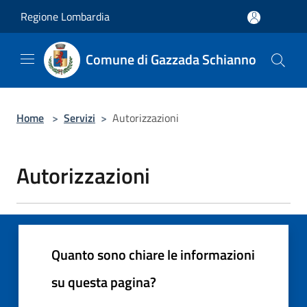
Salta al contenuto principale
Regione Lombardia
Comune di Gazzada Schianno
Home
>
Servizi
>
Autorizzazioni
Autorizzazioni
Quanto sono chiare le informazioni
su questa pagina?