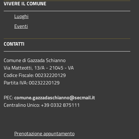
VIVERE IL COMUNE
Luoghi
Eventi
CONTATTI
Comune di Gazzada Schianno
Via Matteotti, 13/A - 21045 - VA
Codice Fiscale: 00232220129
Partita IVA: 00232220129
PEC:
comune.gazzadaschianno@secmail.it
Centralino Unico: +39 0332 875111
Prenotazione appuntamento