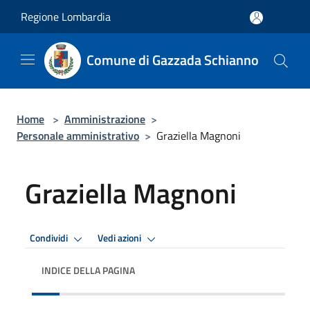
Salta al contenuto principale
Regione Lombardia
Comune di Gazzada Schianno
Home
>
Amministrazione
>
Personale amministrativo
>
Graziella Magnoni
Graziella Magnoni
Condividi
Vedi azioni
INDICE DELLA PAGINA