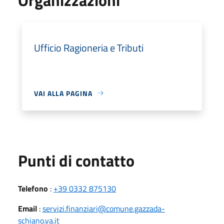
Ufficio Ragioneria e Tributi
VAI ALLA PAGINA
Punti di contatto
Telefono
:
+39 0332 875130
Email
:
servizi.finanziari@comune.gazzada-
schiano.va.it