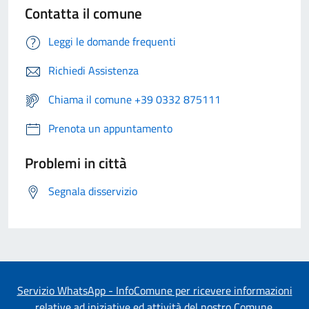
Contatta il comune
Leggi le domande frequenti
Richiedi Assistenza
Chiama il comune +39 0332 875111
Prenota un appuntamento
Problemi in città
Segnala disservizio
Servizio WhatsApp - InfoComune per ricevere informazioni
relative ad iniziative ed attività del nostro Comune.