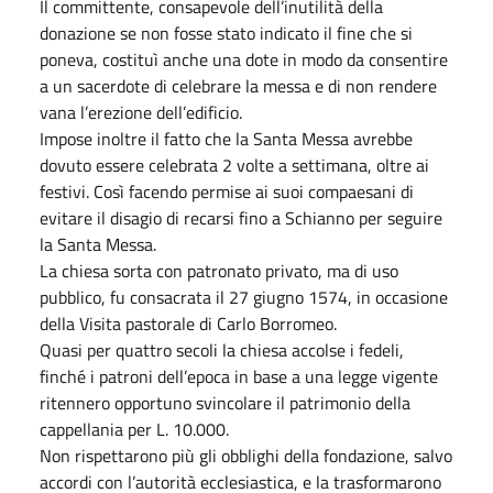
Il committente, consapevole dell’inutilità della
donazione se non fosse stato indicato il fine che si
poneva, costituì anche una dote in modo da consentire
a un sacerdote di celebrare la messa e di non rendere
vana l’erezione dell’edificio.
Impose inoltre il fatto che la Santa Messa avrebbe
dovuto essere celebrata 2 volte a settimana, oltre ai
festivi. Così facendo permise ai suoi compaesani di
evitare il disagio di recarsi fino a Schianno per seguire
la Santa Messa.
La chiesa sorta con patronato privato, ma di uso
pubblico, fu consacrata il 27 giugno 1574, in occasione
della Visita pastorale di Carlo Borromeo.
Quasi per quattro secoli la chiesa accolse i fedeli,
finché i patroni dell’epoca in base a una legge vigente
ritennero opportuno svincolare il patrimonio della
cappellania per L. 10.000.
Non rispettarono più gli obblighi della fondazione, salvo
accordi con l’autorità ecclesiastica, e la trasformarono