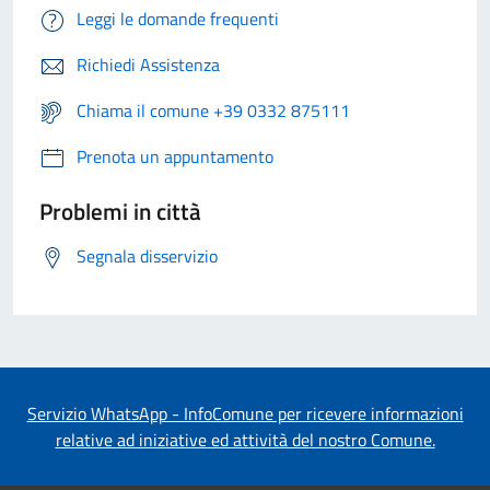
Leggi le domande frequenti
Richiedi Assistenza
Chiama il comune +39 0332 875111
Prenota un appuntamento
Problemi in città
Segnala disservizio
Servizio WhatsApp - InfoComune per ricevere informazioni
relative ad iniziative ed attività del nostro Comune.