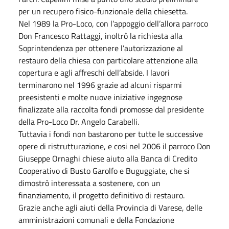
per un recupero fisico-funzionale della chiesetta.
Nel 1989 la Pro-Loco, con l’appoggio dell’allora parroco
Don Francesco Rattaggi, inoltrò la richiesta alla
Soprintendenza per ottenere l’autorizzazione al
restauro della chiesa con particolare attenzione alla
copertura e agli affreschi dell’abside. I lavori
terminarono nel 1996 grazie ad alcuni risparmi
preesistenti e molte nuove iniziative ingegnose
finalizzate alla raccolta fondi promosse dal presidente
della Pro-Loco Dr. Angelo Carabelli.
Tuttavia i fondi non bastarono per tutte le successive
opere di ristrutturazione, e cosi nel 2006 il parroco Don
Giuseppe Ornaghi chiese aiuto alla Banca di Credito
Cooperativo di Busto Garolfo e Buguggiate, che si
dimostrò interessata a sostenere, con un
finanziamento, il progetto definitivo di restauro.
Grazie anche agli aiuti della Provincia di Varese, delle
amministrazioni comunali e della Fondazione