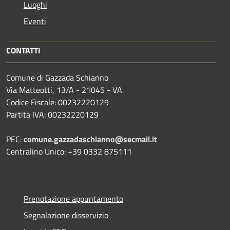
Luoghi
Eventi
CONTATTI
Comune di Gazzada Schianno
Via Matteotti, 13/A - 21045 - VA
Codice Fiscale: 00232220129
Partita IVA: 00232220129
PEC:
comune.gazzadaschianno@secmail.it
Centralino Unico: +39 0332 875111
Prenotazione appuntamento
Segnalazione disservizio