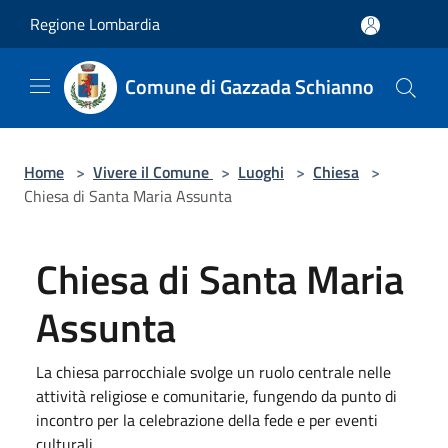
Salta al contenuto principale
Regione Lombardia
Comune di Gazzada Schianno
Home
>
Vivere il Comune
>
Luoghi
>
Chiesa
>
Chiesa di Santa Maria Assunta
Chiesa di Santa Maria
Assunta
La chiesa parrocchiale svolge un ruolo centrale nelle
attività religiose e comunitarie, fungendo da punto di
incontro per la celebrazione della fede e per eventi
culturali.