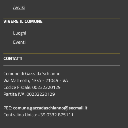
Avvisi
VIVERE IL COMUNE
Luoghi
Eventi
CONTATTI
Comune di Gazzada Schianno
Via Matteotti, 13/A - 21045 - VA
Codice Fiscale: 00232220129
Partita IVA: 00232220129
PEC:
comune.gazzadaschianno@secmail.it
Centralino Unico: +39 0332 875111