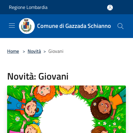
Salta al contenuto principale
Regione Lombardia
Comune di Gazzada Schianno
Home
>
Novità
>
Giovani
Novità: Giovani