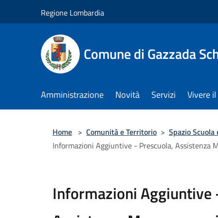
Salta al contenuto principale
Regione Lombardia
Comune di Gazzada Sc
Amministrazione
Novità
Servizi
Vivere 
Home
>
Comunità e Territorio
>
Spazio Scuola e
Informazioni Aggiuntive - Prescuola, Assistenza M
Informazioni Aggiuntive 