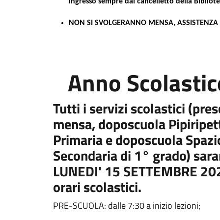
ingresso sempre dal cancelletto della Bibliote
NON SI SVOLGERANNO MENSA, ASSISTENZA
Anno Scolasti
Tutti i servizi scolastici (pr
mensa, doposcuola Pipiripet
Primaria e doposcuola Spazio
Secondaria di 1° grado)
saran
LUNEDI' 15 SETTEMBRE 2025 
orari scolastici.
PRE-SCUOLA: dalle 7:30 a inizio lezioni;