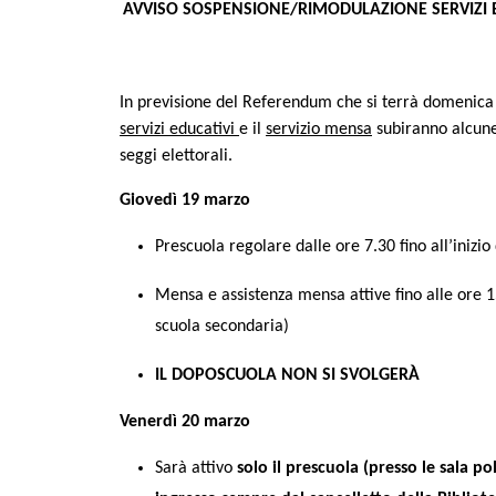
AVVISO SOSPENSIONE/RIMODULAZIONE SERVIZI 
In previsione del Referendum che si terrà domenica 
servizi educativi
e il
servizio mensa
subiranno alcune
seggi elettorali.
Giovedì 19 marzo
Prescuola regolare dalle ore 7.30 fino all’inizio 
Mensa e assistenza mensa attive fino alle ore 15
scuola secondaria)
IL DOPOSCUOLA NON SI SVOLGERÀ
Venerdì 20 marzo
Sarà attivo
solo il prescuola (presso le sala p