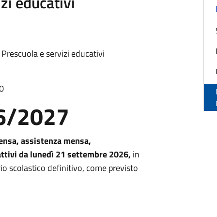
zi educativi
 Prescuola e servizi educativi
30
26/2027
 mensa, assistenza mensa,
attivi da lunedì 21 settembre 2026,
in
io scolastico definitivo, come previsto