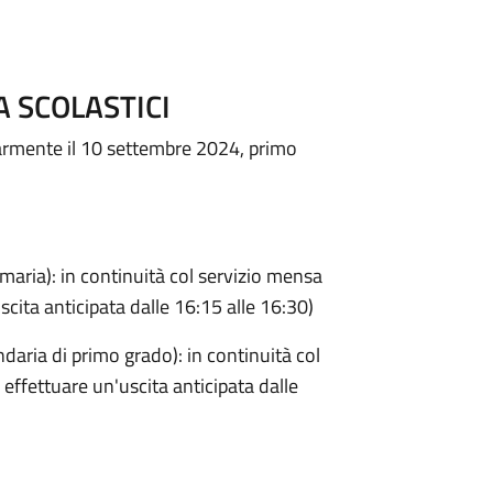
A SCOLASTICI
golarmente il 10 settembre 2024, primo
ia): in continuità col servizio mensa
uscita anticipata dalle 16:15 alle 16:30)
a di primo grado): in continuità col
i effettuare un'uscita anticipata dalle