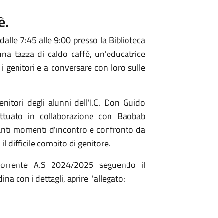
è.
 dalle 7:45 alle 9:00 presso la Biblioteca
na tazza di caldo caffè, un'educatrice
 i genitori e a conversare con loro sulle
nitori degli alunni dell'I.C. Don Guido
attuato in collaborazione con Baobab
tanti momenti d'incontro e confronto da
 il difficile compito di genitore.
l corrente A.S 2024/2025 seguendo il
na con i dettagli, aprire l'allegato: