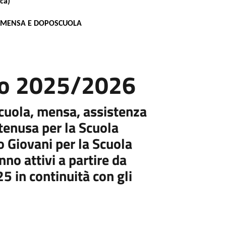
ca)
 MENSA E DOPOSCUOLA
co 2025/2026
escuola, mensa, assistenza
tenusa per la Scuola
 Giovani per la Scuola
no attivi a partire da
in continuità con gli