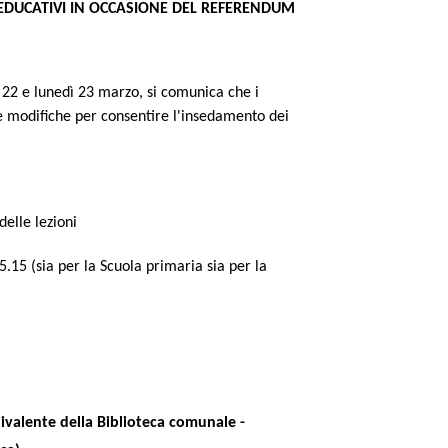
EDUCATIVI IN OCCASIONE DEL REFERENDUM
22 e lunedì 23 marzo, si comunica che i
 modifiche per consentire l'insedamento dei
delle lezioni
.15 (sia per la Scuola primaria sia per la
olivalente della Biblioteca comunale -