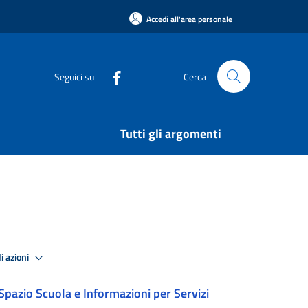
Accedi all'area personale
Seguici su
Cerca
Tutti gli argomenti
i azioni
Spazio Scuola e Informazioni per Servizi