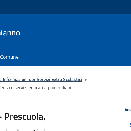
hianno
il Comune
 Informazioni per Servizi Extra Scolastici
>
ensa e servizi educativi pomeridiani
Ved
- Prescuola,