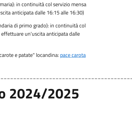
ia): in continuità col servizio mensa
uscita anticipata dalle 16:15 alle 16:30)
a di primo grado): in continuità col
i effettuare un'uscita anticipata dalle
carote e patate" locandina:
pace carota
_________________________________________
co 2024/2025