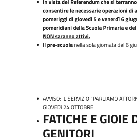
in vista dei Referendum che si terranno n
consentire le necessarie operazioni di a
pomeriggi di giovedì 5 e venerdì 6 giu
pomeridiani
della Scuola Primaria e de
NON saranno attivi
.
Il pre-scuola
nella sola giornata del 6 gi
AVVISO: IL SERVIZIO "PARLIAMO ATTOR
GIOVEDì 24 OTTOBRE
FATICHE E GIOIE 
GENITORI