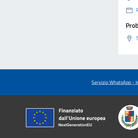
Prob
Servizio WhatsApp - In