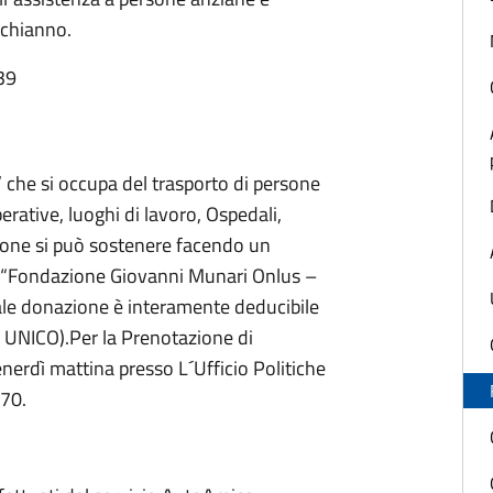
Schianno.
39
” che si occupa del trasporto di persone
erative, luoghi di lavoro, Ospedali,
azione si può sostenere facendo un
 “Fondazione Giovanni Munari Onlus –
le donazione è interamente deducibile
o UNICO).Per la Prenotazione di
enerdì mattina presso L´Ufficio Politiche
70.