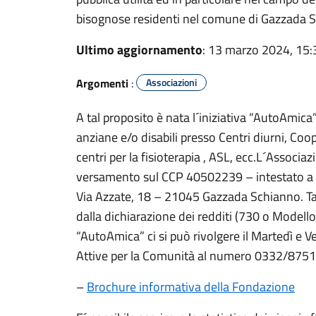
bisognose residenti nel comune di Gazzada 
Ultimo aggiornamento
: 13 marzo 2024, 15:
Argomenti
:
Associazioni
A tal proposito è nata l´iniziativa “AutoAmica
anziane e/o disabili presso Centri diurni, Coop
centri per la fisioterapia , ASL, ecc.L´Associ
versamento sul CCP 40502239 – intestato a
Via Azzate, 18 – 21045 Gazzada Schianno. Ta
dalla dichiarazione dei redditi (730 o Modell
“AutoAmica” ci si può rivolgere il Martedì e V
Attive per la Comunità al numero 0332/8751
–
Brochure informativa della Fondazione