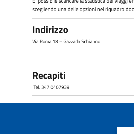
E´ possibile scaricare la statistica dei viaggi 
scegliendo una delle opzioni nel riquadro do
Indirizzo
Via Roma 18 – Gazzada Schianno
Recapiti
Tel: 347 0407939