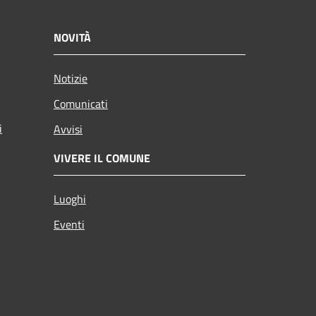
NOVITÀ
Notizie
Comunicati
i
Avvisi
VIVERE IL COMUNE
Luoghi
Eventi