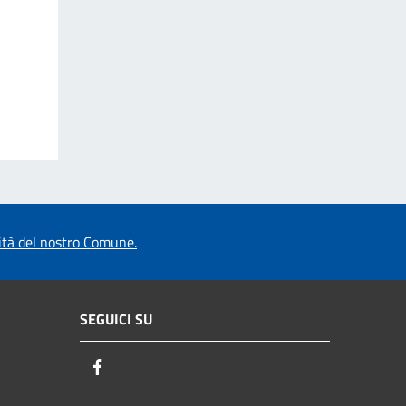
vità del nostro Comune.
SEGUICI SU
Facebook