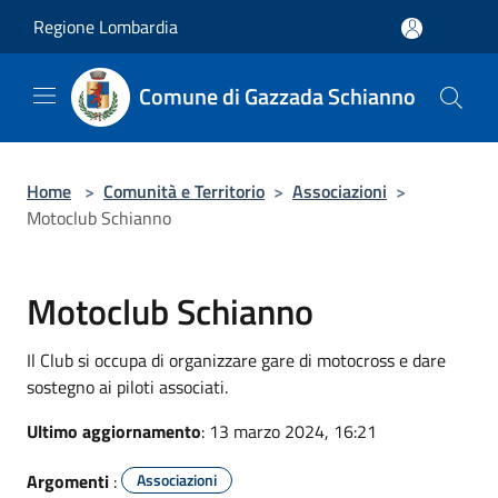
Salta al contenuto principale
Regione Lombardia
Comune di Gazzada Schianno
Home
>
Comunità e Territorio
>
Associazioni
>
Motoclub Schianno
Motoclub Schianno
Il Club si occupa di organizzare gare di motocross e dare
sostegno ai piloti associati.
Ultimo aggiornamento
: 13 marzo 2024, 16:21
Argomenti
:
Associazioni