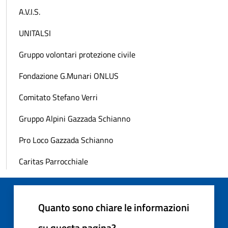
A.V.I.S.
UNITALSI
Gruppo volontari protezione civile
Fondazione G.Munari ONLUS
Comitato Stefano Verri
Gruppo Alpini Gazzada Schianno
Pro Loco Gazzada Schianno
Caritas Parrocchiale
Quanto sono chiare le informazioni
su questa pagina?