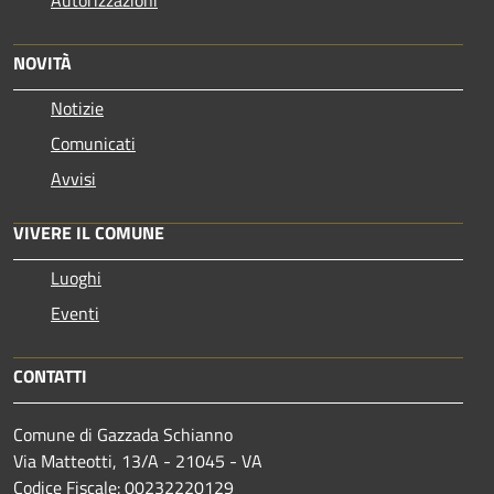
NOVITÀ
Notizie
Comunicati
Avvisi
VIVERE IL COMUNE
Luoghi
Eventi
CONTATTI
Comune di Gazzada Schianno
Via Matteotti, 13/A - 21045 - VA
Codice Fiscale: 00232220129