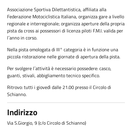
Associazione Sportiva Dilettantistica, affiliata alla
Federazione Motociclistica Italiana, organizza gare a livello
regionale e interregionale; organizza aperture della propria
pista da cross ai possessori di licenza piloti F.M.I. valida per
l´anno in corso.
Nella pista omologata di III° categoria è in funzione una
piccola ristorazione nelle giornate di apertura della pista.
Per svolgere l´attività è necessario possedere: casco,
guanti, stivali, abbigliamento tecnico specifico.
Ritrovo: tutti i giovedì dalle 21.00 presso il Circolo di
Schianno.
Indirizzo
Via S.Giorgio, 9 (c/o Circolo di Schianno)