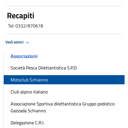
Recapiti
Tel: 0332/870618
Vedi azioni
Associazioni
Società Pesca Dilettantistica S.P.D.
Motoclub Schianno
Club alpino italiano
Associazione Sportiva dilettantistica Gruppo podistico
Gazzada Schianno
Delegazione C.R.I.